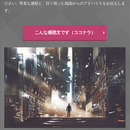
ださい。率直な感想と、日々培った知識からのアドバイスをお伝えしま
す。
こんな感想文です（ココナラ）