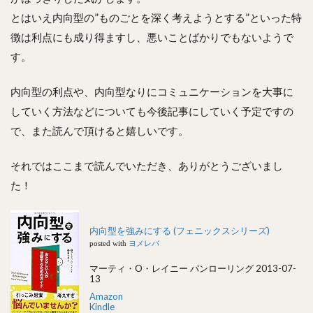
とはいえ内向型の”ものごとを深く考えようとする”といった特
徴は利点にも成り得ますし、悪いことばかりでもないようで
す。
内向型の利点や、内向型なりにコミュニケーションを大事に
していく方法などについても今後記事にしていく予定ですの
で、また読んで頂けると嬉しいです。
それではここまで読んでいただき、ありがとうございまし
た！
内向型を強みにする (フェニックスシリーズ)
posted with
ヨメレバ
マーティ・O・レイニー パンローリング 2013-07-
13
Amazon
Kindle