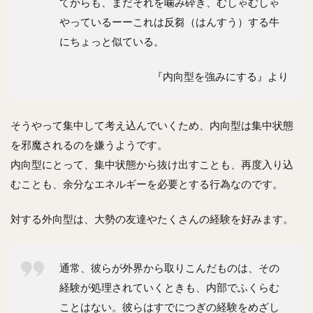
てからも、まだそれを噛み砕き、むしゃむしゃ
やっているーーこれは反芻（はんすう）する牛
にちょっと似ている。
『内向型を強みにする』より
そうやって集中して考え込んでいくため、内向型は集中状態
を邪魔されるのを嫌うようです。
内向型にとって、集中状態から抜け出すことも、再度入り込
むことも、余分なエネルギーを必要とする行為なのです。
対する外向型は、大勢の友達やたくさんの経験を好みます。
通常、彼らが外界から取りこんだものは、その
経験が処理されていくときも、内部でふくらむ
ことはない。彼らはすでにつぎの経験をめざし