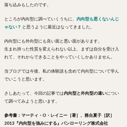
落ち込みもしたのです。
ところが内向型に調べていくうちに、
内向型も悪くないんじ
ゃない？
と思うように最近はなってきました。
内向型にも外向型にも良い面と悪い面があります。
生まれ持った性質を変えられない以上、まずは自分を受け入
れて、それからできることをやっていくしかありません。
当ブログでは今後、私の体験談も含めて内向型について学ん
でいこうと思います。
さしあたって、今回の記事では
内向型と外向型の違い
につい
て調べてみようと思います。
参考書：マーティ・O・レイニー［著］、務台夏子［訳］
2013『内向型を強みにする』パンローリング株式会社