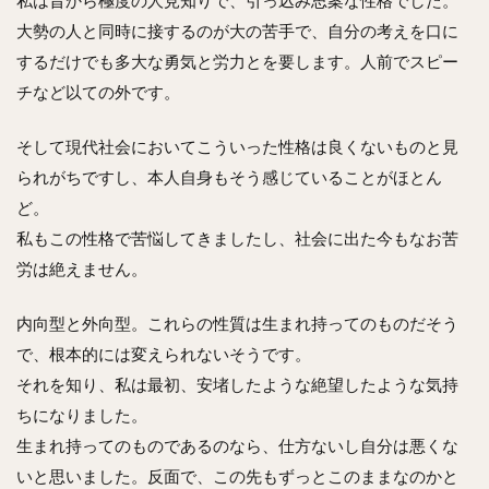
大勢の人と同時に接するのが大の苦手で、自分の考えを口に
するだけでも多大な勇気と労力とを要します。人前でスピー
チなど以ての外です。
そして現代社会においてこういった性格は良くないものと見
られがちですし、本人自身もそう感じていることがほとん
ど。
私もこの性格で苦悩してきましたし、社会に出た今もなお苦
労は絶えません。
内向型と外向型。これらの性質は生まれ持ってのものだそう
で、根本的には変えられないそうです。
それを知り、私は最初、安堵したような絶望したような気持
ちになりました。
生まれ持ってのものであるのなら、仕方ないし自分は悪くな
いと思いました。反面で、この先もずっとこのままなのかと