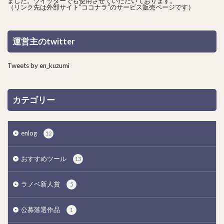
ました。ツイッターでも使用させていただいております。
（リンク先は外部サイト”ココナラ”のサービス販売ページです）
運営主のtwitter
Tweets by en_kuzumi
カテゴリー
enlog
12
おすすめツール
13
ラノベ新人賞
5
公募落選作品
1