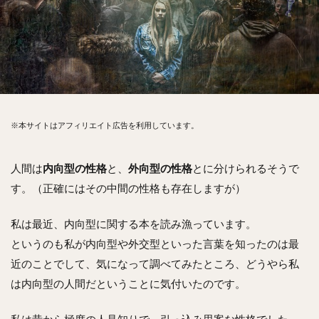
※本サイトはアフィリエイト広告を利用しています。
人間は
内向型の性格
と、
外向型の性格
とに分けられるそうで
す。（正確にはその中間の性格も存在しますが）
私は最近、内向型に関する本を読み漁っています。
というのも私が内向型や外交型といった言葉を知ったのは最
近のことでして、気になって調べてみたところ、どうやら私
は内向型の人間だということに気付いたのです。
私は昔から極度の人見知りで、引っ込み思案な性格でした。