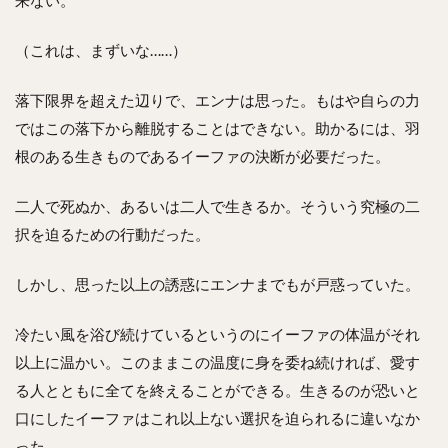
（これは、まずいな……）
落下限界を超えた辺りで、エンナは思った。もはや自らの力
ではこの落下から離脱することはできない。助かるには、羽
根のある生きものであるイーファの決断が必要だった。
二人で死ぬか、あるいは二人で生きるか。そういう究極の二
択を迫るための行動だった。
しかし、思った以上の誘惑にエンナまでもが戸惑っていた。
冷たい風を浴び続けているというのにイーファの体温がそれ
以上に温かい。このままこの温度に身を委ね続ければ、愛す
る人とともに全てを終えることができる。生きるのが恐いと
口にしたイーファはこれ以上ない選択を迫られるに違いなか
った。