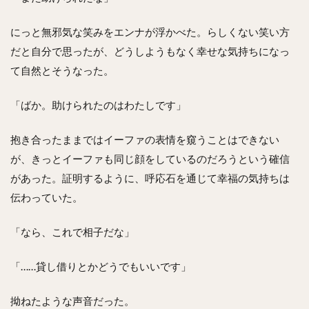
にっと無邪気な笑みをエンナが浮かべた。らしくない笑い方
だと自分で思ったが、どうしようもなく幸せな気持ちになっ
て自然とそうなった。
「ばか。助けられたのはわたしです」
抱き合ったままではイーファの表情を窺うことはできない
が、きっとイーファも同じ顔をしているのだろうという確信
があった。証明するように、呼応石を通じて幸福の気持ちは
伝わっていた。
「なら、これで相子だな」
「……貸し借りとかどうでもいいです」
拗ねたような声音だった。