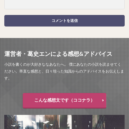
運営者・葛史エンによる感想&アドバイス
小説を書くのが大好きななあなたへ。 僕にあなたの小説を読ませてく
ださい。率直な感想と、日々培った知識からのアドバイスをお伝えしま
す。
こんな感想文です（ココナラ）