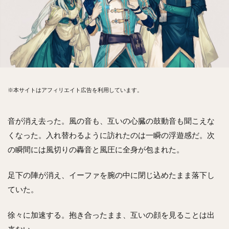
※本サイトはアフィリエイト広告を利用しています。
音が消え去った。風の音も、互いの心臓の鼓動音も聞こえな
くなった。入れ替わるように訪れたのは一瞬の浮遊感だ。次
の瞬間には風切りの轟音と風圧に全身が包まれた。
足下の陣が消え、イーファを腕の中に閉じ込めたまま落下し
ていた。
徐々に加速する。抱き合ったまま、互いの顔を見ることは出
来ない。