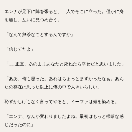
エンナが足下に陣を張ると、二人でそこに立った。僅かに身
を離し、互いに見つめ合う。
「なんて無茶なことするんですか」
「信じてたよ」
「……正直、あのままあなたと死ねたら幸せだと思いました」
「ああ、俺も思った。あれはちょっとまずかったなぁ。あん
たの存在は思った以上に俺の中で大きいらしい」
恥ずかしげもなく言ってやると、イーファは頬を染める。
「エンナ、なんか変わりましたよね。最初はもっと根暗な感
じだったのに」