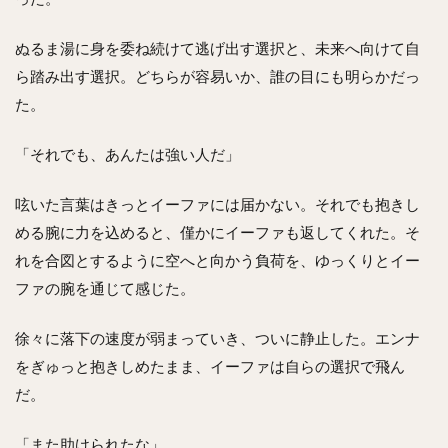
ぬるま湯に身を委ね続けて逃げ出す選択と、未来へ向けて自
ら踏み出す選択。どちらが容易いか、誰の目にも明らかだっ
た。
「それでも、あんたは強い人だ」
呟いた言葉はきっとイーファには届かない。それでも抱きし
める腕に力を込めると、僅かにイーファも返してくれた。そ
れを合図とするように空へと向かう負荷を、ゆっくりとイー
ファの腕を通じて感じた。
徐々に落下の速度が弱まっていき、ついに静止した。エンナ
をぎゅっと抱きしめたまま、イーファは自らの選択で飛ん
だ。
「また助けられたな」